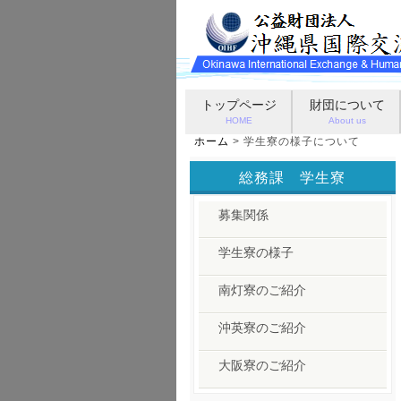
トップページ
財団について
HOME
About us
ホーム
> 学生寮の様子について
総務課 学生寮
募集関係
学生寮の様子
南灯寮のご紹介
沖英寮のご紹介
大阪寮のご紹介