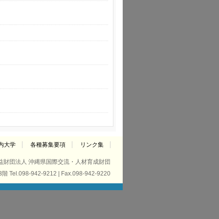
内大学
各種募集要項
リンク集
益財団法人 沖縄県国際交流・人材育成財団
98-942-9212 | Fax.098-942-9220