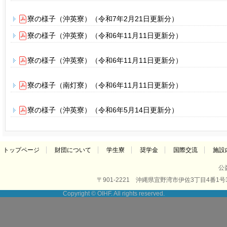
寮の様子（沖英寮）（令和7年2月21日更新分）
寮の様子（沖英寮）（令和6年11月11日更新分）
寮の様子（沖英寮）（令和6年11月11日更新分）
寮の様子（南灯寮）（令和6年11月11日更新分）
寮の様子（沖英寮）（令和6年5月14日更新分）
トップページ
財団について
学生寮
奨学金
国際交流
施設
公
〒901-2221 沖縄県宜野湾市伊佐3丁目4番1号3階 Tel.0
Copyright © OIHF. All rights reserved.