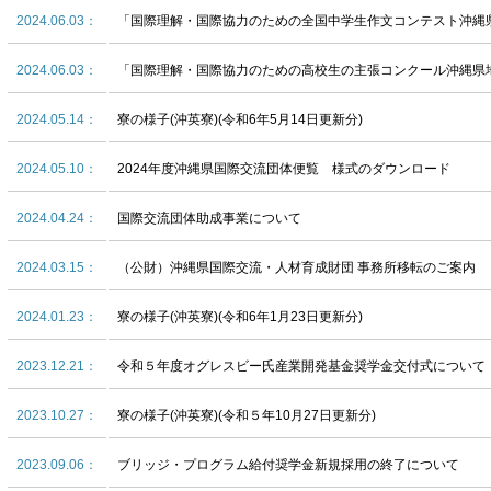
2024.06.03：
「国際理解・国際協力のための全国中学生作文コンテスト沖縄
2024.06.03：
「国際理解・国際協力のための高校生の主張コンクール沖縄県
2024.05.14：
寮の様子(沖英寮)(令和6年5月14日更新分)
2024.05.10：
2024年度沖縄県国際交流団体便覧 様式のダウンロード
2024.04.24：
国際交流団体助成事業について
2024.03.15：
（公財）沖縄県国際交流・人材育成財団 事務所移転のご案内
2024.01.23：
寮の様子(沖英寮)(令和6年1月23日更新分)
2023.12.21：
令和５年度オグレスビー氏産業開発基金奨学金交付式について
2023.10.27：
寮の様子(沖英寮)(令和５年10月27日更新分)
2023.09.06：
ブリッジ・プログラム給付奨学金新規採用の終了について