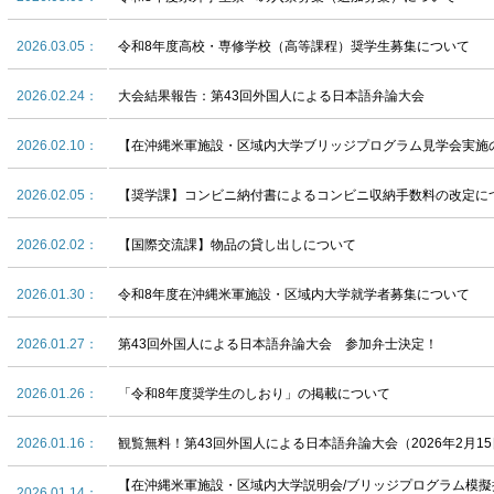
2026.03.05：
令和8年度高校・専修学校（高等課程）奨学生募集について
2026.02.24：
大会結果報告：第43回外国人による日本語弁論大会
2026.02.10：
【在沖縄米軍施設・区域内大学ブリッジプログラム見学会実施
2026.02.05：
【奨学課】コンビニ納付書によるコンビニ収納手数料の改定に
2026.02.02：
【国際交流課】物品の貸し出しについて
2026.01.30：
令和8年度在沖縄米軍施設・区域内大学就学者募集について
2026.01.27：
第43回外国人による日本語弁論大会 参加弁士決定！
2026.01.26：
「令和8年度奨学生のしおり」の掲載について
2026.01.16：
観覧無料！第43回外国人による日本語弁論大会（2026年2月1
【在沖縄米軍施設・区域内大学説明会/ブリッジプログラム模
2026.01.14：