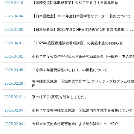
2025.04.10：
【国際交流団体助成事業】令和７年５月１日募集開始
2025.04.04：
【日本語教室】2025年度日本語学習サポーター 募集について
2025.04.02：
【日本語教室】2025年度OIHF日本語教室 1期 参加者募集につ
2025.04.01：
「2025年度医療通訳者養成講座」の実施中止のお知らせ
2025.04.01：
令和７年度公益信託宇流麻学術研究助成基金（一般枠）申込受
2025.03.05：
「令和７年度奨学生のしおり」の掲載について
在沖縄米軍施設・区域内大学見学会/ ブリッジ・プログラム模
2025.02.28：
内
2025.02.21：
寮の様子(沖英寮)を追加しました。
2025.02.04：
令和７年度在沖縄米軍施設・区域以内大学就学者募集について
2025.02.04：
令和６年度使途特定寄附金による給付奨学生のご紹介