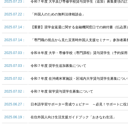
2025.07.23：
令和７年度 大学及び専修学校貸与奨学生（追加）募集要項の訂
2025.07.22：
「外国人のための無料法律相談会」
2025.07.14：
【重要】奨学金返還に関する金融機関窓口での納付書（払込票
2025.07.14：
「専門職の視点から見た災害時外国人支援セミナー」参加者募
2025.07.03：
令和８年度 大学・専修学校（専門課程）貸与奨学生（予約採用
2025.07.03：
令和７年度 奨学生追加募集について
2025.07.02：
令和７年度 在沖縄米軍施設・区域内大学貸与奨学生募集につい
2025.07.02：
令和７年度 留学貸与奨学生募集について
2025.06.27：
日本語学習サポーター育成ウェビナー ～必見！サポートに役
2025.06.19：
在住外国人向け生活支援ガイドブック「おきなわ生活」