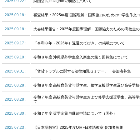
2025.09.22：
財団公式Instagramの開設について
2025.09.18：
審査結果：2025年度 国際理解・国際協力のための中学生作文
2025.09.18：
大会結果報告：2025年度国際理解・国際協力のための高校生
2025.09.17：
「令和８年（2026年）返還のてびき」の掲載について
2025.09.10：
令和８年度 沖縄県外学生寮入寮生の第１回募集について
2025.09.01：
「賃貸トラブルに関する法律知識セミナー」 参加者募集
2025.08.28：
令和８年度 高校育英貸与奨学生、修学支援奨学生及び高等学
令和７年度 高校育英貸与奨学生および修学支援奨学生、高等
2025.08.28：
て
2025.07.30：
令和７年度 奨学金貸与継続申請について（国外）
2025.07.23：
【日本語教室】2025年度OIHF日本語教室 参加者募集