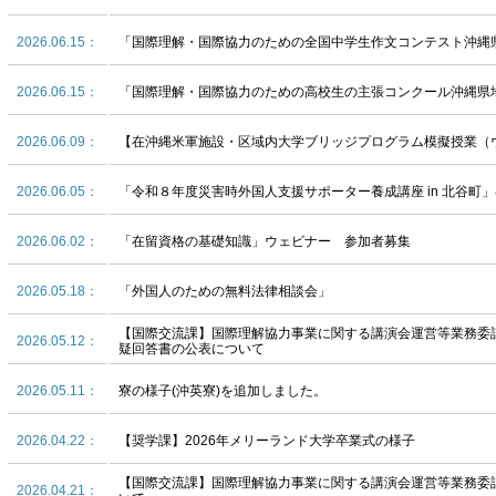
2026.06.15：
「国際理解・国際協力のための全国中学生作文コンテスト沖縄
2026.06.15：
「国際理解・国際協力のための高校生の主張コンクール沖縄県
2026.06.09：
【在沖縄米軍施設・区域内大学ブリッジプログラム模擬授業（
2026.06.05：
「令和８年度災害時外国人支援サポーター養成講座 in 北谷町
2026.06.02：
「在留資格の基礎知識」ウェビナー 参加者募集
2026.05.18：
「外国人のための無料法律相談会」
【国際交流課】国際理解協力事業に関する講演会運営等業務委
2026.05.12：
疑回答書の公表について
2026.05.11：
寮の様子(沖英寮)を追加しました。
2026.04.22：
【奨学課】2026年メリーランド大学卒業式の様子
【国際交流課】国際理解協力事業に関する講演会運営等業務委
2026.04.21：