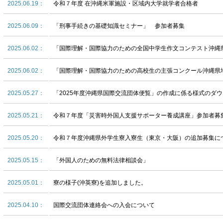
2025.06.19：
令和７年度 在沖縄米軍施設・区域内大学就学者合格者
2025.06.09：
「刑事手続きの基礎知識セミナー」 参加者募集
2025.06.02：
「国際理解・国際協力のための全国中学生作文コンテスト沖縄
2025.06.02：
「国際理解・国際協力のための高校生の主張コンクール沖縄県
2025.05.27：
「2025年度沖縄県国際交流団体便覧」の作成に係る様式のダ
2025.05.21：
令和７年度「災害時外国人支援サポーター養成講座」参加者募
2025.05.20：
令和７年度沖縄県外学生寮入寮生（東京・大阪）の追加募集に
2025.05.15：
「外国人のための無料法律相談会」
2025.05.01：
寮の様子(沖英寮)を追加しました。
2025.04.10：
国際交流団体連絡会への入会について