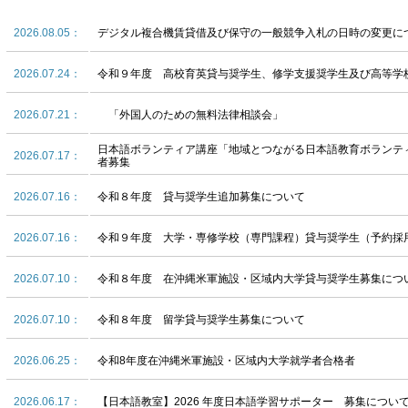
2026.08.05：
デジタル複合機賃貸借及び保守の一般競争入札の日時の変更に
2026.07.24：
令和９年度 高校育英貸与奨学生、修学支援奨学生及び高等学
2026.07.21：
「外国人のための無料法律相談会」
日本語ボランティア講座「地域とつながる日本語教育ボランテ
2026.07.17：
者募集
2026.07.16：
令和８年度 貸与奨学生追加募集について
2026.07.16：
令和９年度 大学・専修学校（専門課程）貸与奨学生（予約採
2026.07.10：
令和８年度 在沖縄米軍施設・区域内大学貸与奨学生募集につ
2026.07.10：
令和８年度 留学貸与奨学生募集について
2026.06.25：
令和8年度在沖縄米軍施設・区域内大学就学者合格者
2026.06.17：
【日本語教室】2026 年度日本語学習サポーター 募集につい